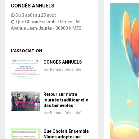
CONGÉS ANNUELS
Du 3 août au 25 août
Que Choisir Ensemble Nîmes - 65
Avenue Jean-Jaurès - 30900 NÎMES
L'ASSOCIATION
CONGÉS ANNUELS
par
Bernard Désandré
Retour sur notre
journée traditionnelle
des bénévoles
par
Bernard Désandré
Que Choisir Ensemble
Nîmes adopte une