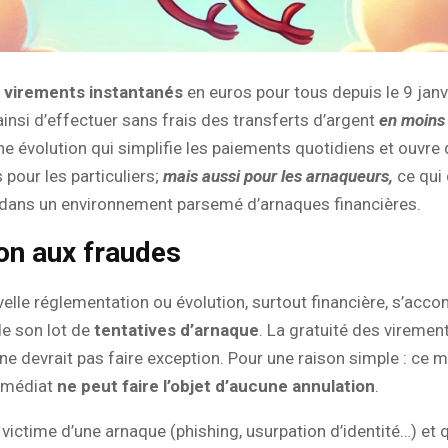
s
virements instantanés
en euros pour tous depuis le 9 janv
insi d’effectuer sans frais des transferts d’argent
en moins
ne évolution qui simplifie les paiements quotidiens et ouvre
 pour les particuliers;
mais aussi pour les arnaqueurs,
ce qui 
 dans un environnement parsemé d’arnaques financières.
on aux fraudes
lle réglementation ou évolution, surtout financière, s’acc
e son lot de
tentatives d’arnaque
. La gratuité des viremen
ne devrait pas faire exception. Pour une raison simple : ce 
mmédiat
ne peut faire l’objet d’aucune annulation
.
 victime d’une arnaque (phishing, usurpation d’identité…) et