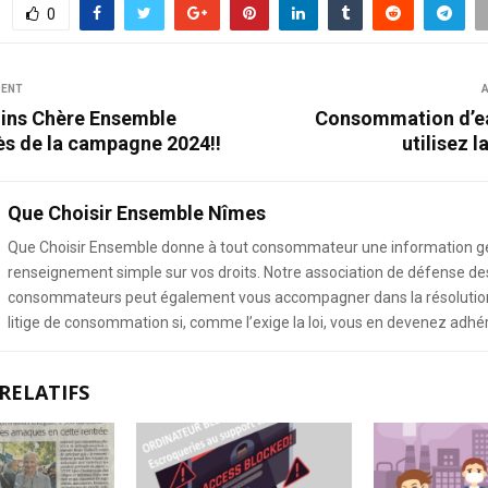
0
DENT
A
ins Chère Ensemble
Consommation d’ea
ès de la campagne 2024!!
utilisez l
Que Choisir Ensemble Nîmes
Que Choisir Ensemble donne à tout consommateur une information g
renseignement simple sur vos droits. Notre association de défense de
consommateurs peut également vous accompagner dans la résolution
litige de consommation si, comme l’exige la loi, vous en devenez adhé
RELATIFS