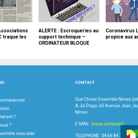
ssociations
ALERTE : Escroqueries au
Coronavirus 
C traque les
support technique –
propice aux 
ORDINATEUR BLOQUE
NS
CONTACT
Que Choisir Ensemble Nîmes (si
 permanences
A, 2e Étage, 65 Avenue Jean Ja
ésion
Nîmes
hérent ?
E-MAIL :
[nous contacter]
ous ?
nsemble vous aide
TELEPHONE : 04 66 84 31 87 - 09