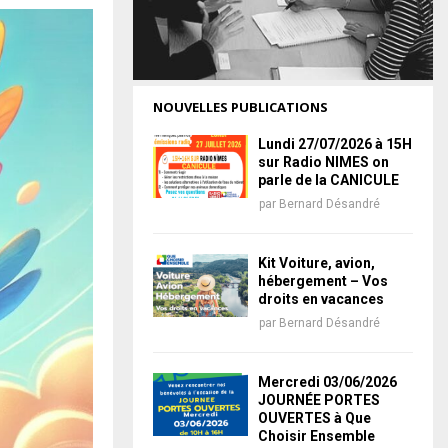
NOUVELLES PUBLICATIONS
Lundi 27/07/2026 à 15H
sur Radio NIMES on
parle de la CANICULE
par
Bernard Désandré
Kit Voiture, avion,
hébergement – Vos
droits en vacances
par
Bernard Désandré
Mercredi 03/06/2026
JOURNÉE PORTES
OUVERTES à Que
Choisir Ensemble