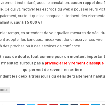
 virement instantané, aucune annulation,
aucun rappel des 
le
. Ce qui va motiver les escrocs du web à pousser leurs vic
paiement, surtout que les banques autorisent des virement
allant
jusqu’à 15 000 €
!
ier temps, en attendant de voir quelles mesures de sécurit
ent adopter les banques, mieux vaut donc réserver ces vire
à des proches ou à des services de confiance.
En cas de doute, tout comme pour un montant important
n’hésitez surtout pas à
privilégier le virement classique
qui permet de revenir en arrière
ndant les deux à trois jours du délai de traitement habitu
ANQUE