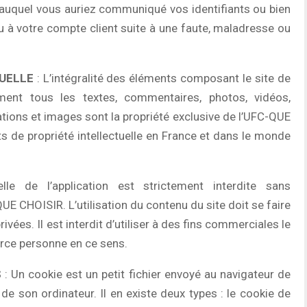
s auquel vous auriez communiqué vos identifiants ou bien
ou à votre compte client suite à une faute, maladresse ou
TUELLE
: L’intégralité des éléments composant le site de
nt tous les textes, commentaires, photos, vidéos,
tions et images sont la propriété exclusive de l’UFC-QUE
s de propriété intellectuelle en France et dans le monde
lle de l’application est strictement interdite sans
QUE CHOISIR. L’utilisation du contenu du site doit se faire
ivées. Il est interdit d’utiliser à des fins commerciales le
erce personne en ce sens.
S
: Un cookie est un petit fichier envoyé au navigateur de
r de son ordinateur. Il en existe deux types : le cookie de