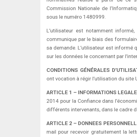
Commission Nationale de l’Informatiqu
sous le numéro 1480999.
L’utilisateur est notamment informé,
communique par le biais des formulaire
sa demande. L’utilisateur est informé qu
sur les données le concernant par l’int
CONDITIONS GÉNÉRALES D’UTILISA
ont vocation à régir l’utilisation du si
ARTICLE 1 – INFORMATIONS LEGAL
2014 pour la Confiance dans l’économie 
différents intervenants, dans le cadre de 
ARTICLE 2 – DONNEES PERSONNELL
mail pour recevoir gratuitement la le