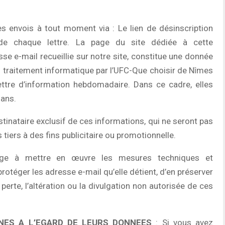
es envois à tout moment via : Le lien de désinscription
de chaque lettre. La page du site dédiée à cette
esse e-mail recueillie sur notre site, constitue une donnée
’un traitement informatique par l’UFC-Que choisir de Nîmes
ttre d’information hebdomadaire. Dans ce cadre, elles
 ans.
tinataire exclusif de ces informations, qui ne seront pas
iers à des fins publicitaire ou promotionnelle.
age à mettre en œuvre les mesures techniques et
rotéger les adresse e-mail qu’elle détient, d’en préserver
perte, l’altération ou la divulgation non autorisée de ces
NES A L’EGARD DE LEURS DONNEES
: Si vous avez