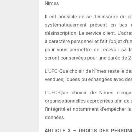
Nîmes
Il est possible de se désinscrire de c
systématiquement présent en bas 
désinscription. Le service client. L’adr
à caractère personnel et fait l’objet d
pour vous permettre de recevoir sa le
seront conservées pour une durée de 2
L’UFC-Que choisir de Nîmes reste le des
vendues, louées ou échangées avec des t
L’UFC-Que choisir de Nîmes s’eng
organisationnelles appropriées afin de p
l’intégrité et notamment d’empêcher la 
données.
ARTICLE 3 – DROITS DES PERSON