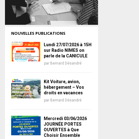
NOUVELLES PUBLICATIONS
Lundi 27/07/2026 à 15H
sur Radio NIMES on
parle de la CANICULE
par
Bernard Désandré
Kit Voiture, avion,
hébergement – Vos
droits en vacances
par
Bernard Désandré
Mercredi 03/06/2026
JOURNÉE PORTES
OUVERTES à Que
Choisir Ensemble