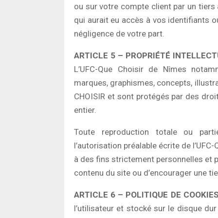
ou sur votre compte client par un tier
qui aurait eu accès à vos identifiants 
négligence de votre part.
ARTICLE 5 – PROPRIÉTÉ INTELLEC
L’UFC-Que Choisir de Nîmes notamme
marques, graphismes, concepts, illustra
CHOISIR et sont protégés par des droit
entier.
Toute reproduction totale ou partie
l’autorisation préalable écrite de l’UFC-
à des fins strictement personnelles et pr
contenu du site ou d’encourager une ti
ARTICLE 6 – POLITIQUE DE COOKIE
l’utilisateur et stocké sur le disque du