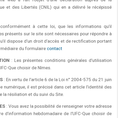
e et des Libertés (CNIL) qui en a délivré le récépissé
 conformément à cette loi, que les informations qu’il
s présents sur le site sont nécessaires pour répondre à
’il dispose d’un droit d’accès et de rectification portant
ermédiaire du formulaire
contact
TION
: Les présentes conditions générales d’utilisation
te UFC-Que choisir de Nîmes.
ES
: En vertu de l’article 6 de la Loi n° 2004-575 du 21 juin
numérique, il est précisé dans cet article l’identité des
la résiliation et du suivi du Site.
ES
: Vous avez la possibilité de renseigner votre adresse
ttre d’information hebdomadaire de l’UFC-Que choisir de