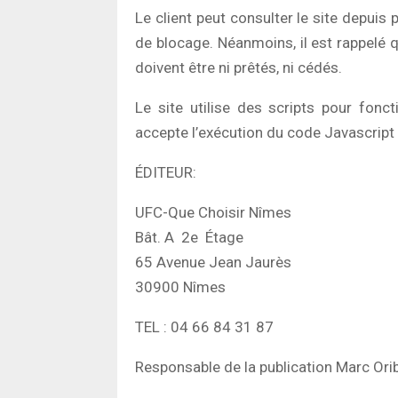
Le client peut consulter le site depuis
de blocage. Néanmoins, il est rappelé qu
doivent être ni prêtés, ni cédés.
Le site utilise des scripts pour fonc
accepte l’exécution du code Javascript 
ÉDITEUR:
UFC-Que Choisir Nîmes
Bât. A 2e Étage
65 Avenue Jean Jaurès
30900 Nîmes
TEL : 04 66 84 31 87
Responsable de la publication Marc Orib