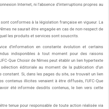
 connexion Internet, ni l’absence d’interruptions propres au
sont conformes à la législation française en vigueur. La
 Nîmes ne saurait être engagée en cas de non-respect de
uquel les produits et services sont souscrits.
vice d’information en constante évolution et certains
endus indisponibles à tout moment pour des raisons
L’UFC-Que Choisir de Nîmes peut établir un lien hypertexte
 sélection éditoriale au moment de la publication d’un
le constant. Si, dans les pages du site, se trouvait un lien
s contenus illicites venaient à être diffusés, l’UFC-Que
avoir été informée desdits contenus, le lien vers cette
tre tenue pour responsable de toute action réalisée via