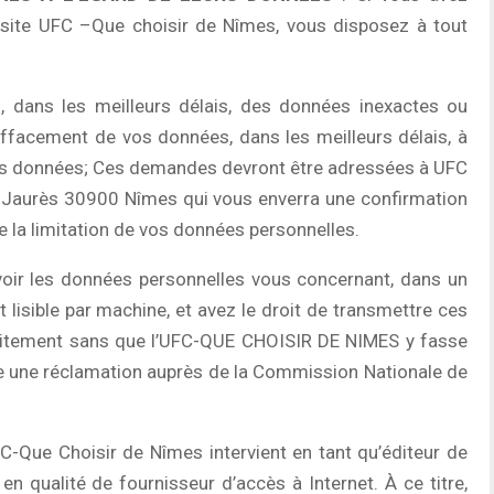
 site UFC –Que choisir de Nîmes, vous disposez à tout
on, dans les meilleurs délais, des données inexactes ou
’effacement de vos données, dans les meilleurs délais, à
 vos données; Ces demandes devront être adressées à UFC
 Jaurès 30900 Nîmes qui vous enverra une confirmation
de la limitation de vos données personnelles.
oir les données personnelles vous concernant, dans un
 lisible par machine, et avez le droit de transmettre ces
aitement sans que l’UFC-QUE CHOISIR DE NIMES y fasse
ire une réclamation auprès de la Commission Nationale de
C-Que Choisir de Nîmes intervient en tant qu’éditeur de
n qualité de fournisseur d’accès à Internet. À ce titre,