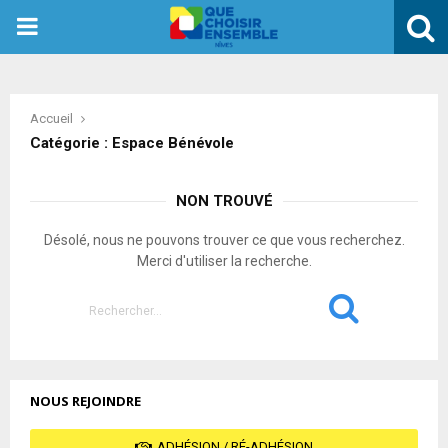
PRIMARY
MENU
Accueil
Catégorie : Espace Bénévole
NON TROUVÉ
Désolé, nous ne pouvons trouver ce que vous recherchez.
Merci d'utiliser la recherche.
Search
for:
SEARCH
NOUS REJOINDRE
ADHÉSION / RÉ-ADHÉSION