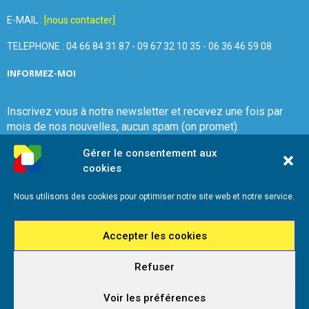
E-MAIL :
[nous contacter]
TELEPHONE : 04 66 84 31 87 - 09 67 32 10 35 - 06 36 46 59 08
INFORMEZ-MOI
Inscrivez vous à notre newsletter et recevez une fois par
mois de nos nouvelles, aucun spam (on promet).
Gérer le consentement aux
cookies
Nous utilisons des cookies pour optimiser notre site web et notre service.
Que Choisir Ensemble Nîmes
Accepter les cookies
Refuser
@2026 - Que Choisir Ensemble Nîmes - Tous droits réservés - Réalisation
iadeo
Voir les préférences