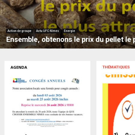
Action de groupe
Actu UFC Nîmes
Energie
Ensemble, obtenons le prix du pellet le p
AGENDA
THÉMATIQUES