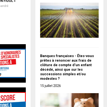
ON FIOUL »
sandré
Banques françaises - Êtes-vous
prêtes à renoncer aux frais de
clôture de compte d’un enfant
décédé, ainsi que sur les
successions simples et/ou
modestes ?
15 juillet 2026