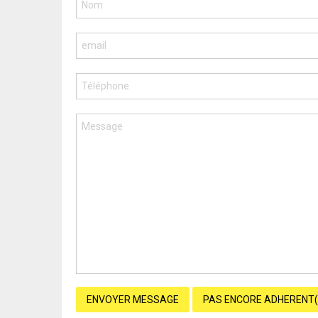
ENVOYER MESSAGE
PAS ENCORE ADHERENT(