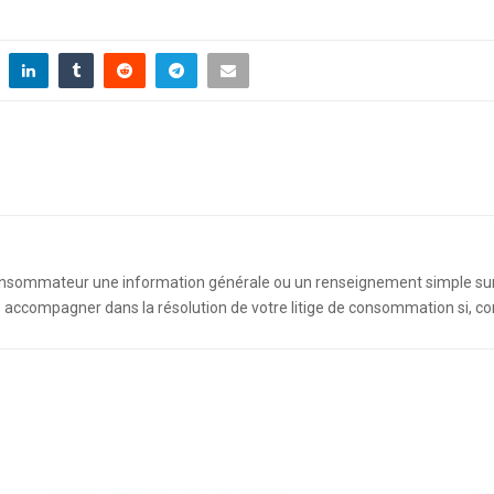
nsommateur une information générale ou un renseignement simple sur v
compagner dans la résolution de votre litige de consommation si, com