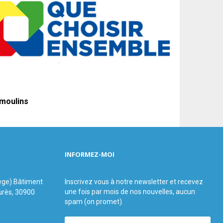
moulins
INFORMEZ-MOI
ège) Bâtiment
Inscrivez vous à notre newsletter et recevez
une fois par mois de nos nouvelles, aucun
urès, 30900
spam (on promet).