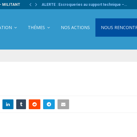
- MILITANT
ALERTE : Escroqueries au support technique –…
ATION
THÉMES
NOS ACTIONS
NOUS RENCONT