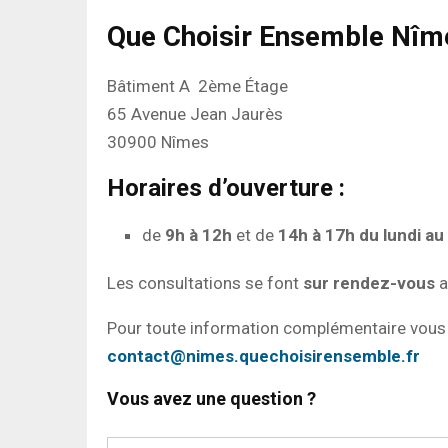
Que Choisir Ensemble Nîme
Bâtiment A 2ème Étage
65 Avenue Jean Jaurès
30900 Nîmes
Horaires d’ouverture :
de
9h à 12h
et de
14h à 17h
du lundi au
Les consultations se font
sur rendez-vous
a
Pour toute information complémentaire vous 
contact@nimes.quechoisirensemble.fr
Vous avez une question ?