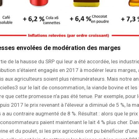
sses envolées de modération des marges
tie de la hausse du SRP qui leur a été accordée, les industrie
ibution s’étaient engagés en 2017 à modérer leurs marges, a
is aux agriculteurs soient plus rémunérateurs. Mais notre a
cielles3 sur le lait de consommation, la viande bovine et les 
e que cette promesse n’a pas été tenue. Par exemple, pour le
puis 2017 le prix revenant à l’éleveur a diminué de 5 %, la m
s a au contraire augmenté de 8 %. Résultat : alors que le prix
 consommateurs paient maintenant le lait 4 % plus cher. Dan
ine et du poulet, si les prix agricoles ont pu bénéficier d’une