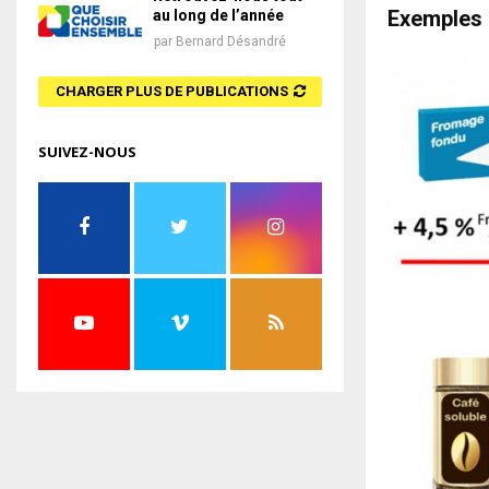
Exemples d
au long de l’année
par
Bernard Désandré
CHARGER PLUS DE PUBLICATIONS
SUIVEZ-NOUS