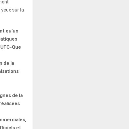
ment
 yeux sur la
nt qu’un
ratiques
l’UFC-Que
 de la
nisations
gnes de la
réalisées
ommerciales,
ficiels et