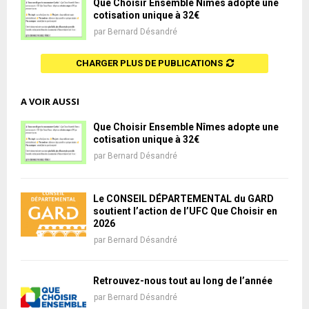
Que Choisir Ensemble Nîmes adopte une
cotisation unique à 32€
par
Bernard Désandré
CHARGER PLUS DE PUBLICATIONS
A VOIR AUSSI
Que Choisir Ensemble Nîmes adopte une
cotisation unique à 32€
par
Bernard Désandré
Le CONSEIL DÉPARTEMENTAL du GARD
soutient l’action de l’UFC Que Choisir en
2026
par
Bernard Désandré
Retrouvez-nous tout au long de l’année
par
Bernard Désandré