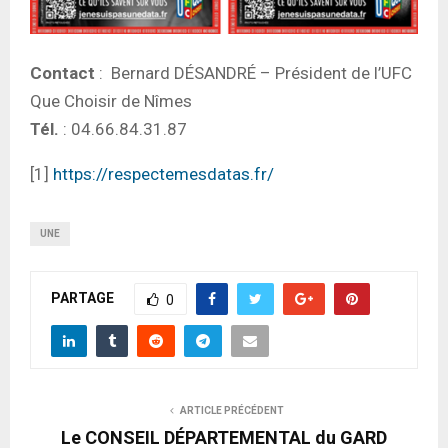
Contact
: Bernard DÉSANDRÉ – Président de l’UFC
Que Choisir de Nîmes
Tél.
: 04.66.84.31.87
[1]
https://respectemesdatas.fr/
UNE
PARTAGE
0
ARTICLE PRÉCÉDENT
Le CONSEIL DÉPARTEMENTAL du GARD