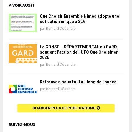
A VOIR AUSSI
Que Choisir Ensemble Nîmes adopte une
cotisation unique à 32€
par
Bernard Désandré
Le CONSEIL DÉPARTEMENTAL du GARD
soutient l’action de l’UFC Que Choisir en
2026
par
Bernard Désandré
Retrouvez-nous tout au long de l’année
par
Bernard Désandré
CHARGER PLUS DE PUBLICATIONS
SUIVEZ-NOUS