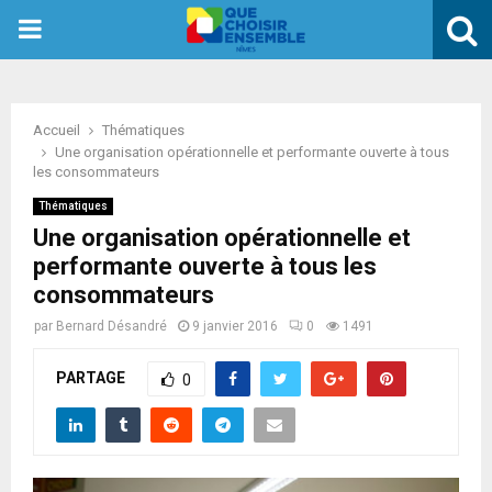
PRIMARY
MENU
Accueil
Thématiques
Une organisation opérationnelle et performante ouverte à tous
les consommateurs
Thématiques
Une organisation opérationnelle et
performante ouverte à tous les
consommateurs
par
Bernard Désandré
9 janvier 2016
0
1491
PARTAGE
0