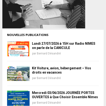
NOUVELLES PUBLICATIONS
Lundi 27/07/2026 à 15H sur Radio NIMES
on parle de la CANICULE
par
Bernard Désandré
Kit Voiture, avion, hébergement – Vos
droits en vacances
par
Bernard Désandré
Mercredi 03/06/2026 JOURNÉE PORTES
OUVERTES à Que Choisir Ensemble Nîmes
par
Bernard Désandré