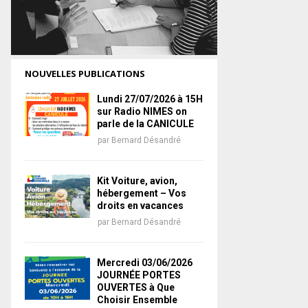
NOUVELLES PUBLICATIONS
Lundi 27/07/2026 à 15H
sur Radio NIMES on
parle de la CANICULE
par
Bernard Désandré
Kit Voiture, avion,
hébergement – Vos
droits en vacances
par
Bernard Désandré
Mercredi 03/06/2026
JOURNÉE PORTES
OUVERTES à Que
Choisir Ensemble