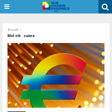
PRIMARY
MENU
Accueil
Mot clé : cuivre