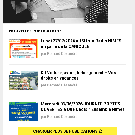
NOUVELLES PUBLICATIONS
Lundi 27/07/2026 à 15H sur Radio NIMES
on parle de la CANICULE
par
Bernard Désandré
Kit Voiture, avion, hébergement – Vos
droits en vacances
par
Bernard Désandré
Mercredi 03/06/2026 JOURNÉE PORTES
OUVERTES à Que Choisir Ensemble Nîmes
par
Bernard Désandré
CHARGER PLUS DE PUBLICATIONS