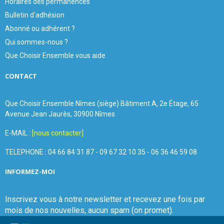
Horaires des permanences
Bulletin d'adhésion
Abonné ou adhérent ?
Qui sommes-nous ?
Que Choisir Ensemble vous aide
CONTACT
Que Choisir Ensemble Nîmes (siège) Bâtiment A, 2e Étage, 65
Avenue Jean Jaurès, 30900 Nîmes
E-MAIL :
[nous contacter]
TELEPHONE : 04 66 84 31 87 - 09 67 32 10 35 - 06 36 46 59 08
INFORMEZ-MOI
Inscrivez vous à notre newsletter et recevez une fois par
mois de nos nouvelles, aucun spam (on promet).