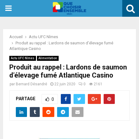
PRIMARY
MENU
Accueil
Actu UFC Nîmes
Produit au rappel : Lardons de saumon d’élevage fumé
Atlantique Casino
Actu UFC Nîmes
Alimentation
Produit au rappel : Lardons de saumon
d’élevage fumé Atlantique Casino
par
Bernard Désandré
22 juin 2020
0
2161
PARTAGE
0