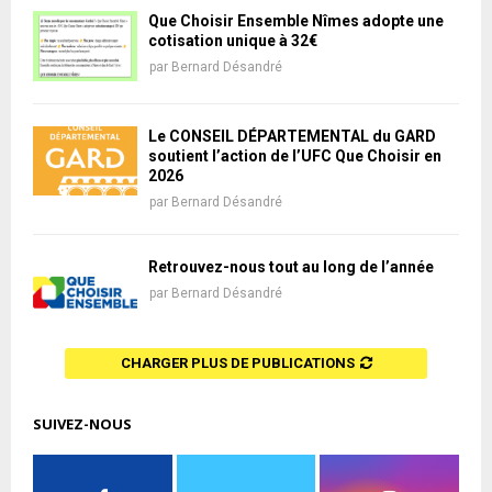
Que Choisir Ensemble Nîmes adopte une
cotisation unique à 32€
par
Bernard Désandré
Le CONSEIL DÉPARTEMENTAL du GARD
soutient l’action de l’UFC Que Choisir en
2026
par
Bernard Désandré
Retrouvez-nous tout au long de l’année
par
Bernard Désandré
CHARGER PLUS DE PUBLICATIONS
SUIVEZ-NOUS