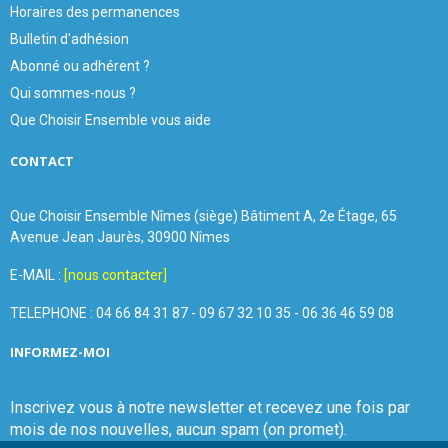
Horaires des permanences
Bulletin d'adhésion
Abonné ou adhérent ?
Qui sommes-nous ?
Que Choisir Ensemble vous aide
CONTACT
Que Choisir Ensemble Nîmes (siège) Bâtiment A, 2e Étage, 65
Avenue Jean Jaurès, 30900 Nîmes
E-MAIL :
[nous contacter]
TELEPHONE : 04 66 84 31 87 - 09 67 32 10 35 - 06 36 46 59 08
INFORMEZ-MOI
Inscrivez vous à notre newsletter et recevez une fois par
mois de nos nouvelles, aucun spam (on promet).