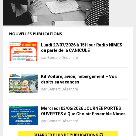
NOUVELLES PUBLICATIONS
Lundi 27/07/2026 à 15H sur Radio NIMES
on parle de la CANICULE
par
Bernard Désandré
Kit Voiture, avion, hébergement – Vos
droits en vacances
par
Bernard Désandré
Mercredi 03/06/2026 JOURNÉE PORTES
OUVERTES à Que Choisir Ensemble Nîmes
par
Bernard Désandré
CHARGER PLUS DE PUBLICATIONS