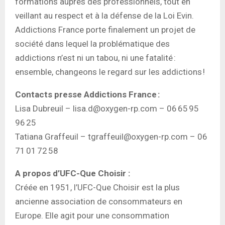
formations auprès des professionnels, tout en
veillant au respect et à la défense de la Loi Evin.
Addictions France porte finalement un projet de
société dans lequel la problématique des
addictions n’est ni un tabou, ni une fatalité :
ensemble, changeons le regard sur les addictions !
Contacts presse Addictions France :
Lisa Dubreuil – lisa.d@oxygen-rp.com – 06 65 95
96 25
Tatiana Graffeuil – tgraffeuil@oxygen-rp.com – 06
71 01 72 58
A propos d’UFC-Que Choisir :
Créée en 1951, l’UFC-Que Choisir est la plus
ancienne association de consommateurs en
Europe. Elle agit pour une consommation