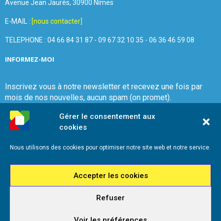
Avenue Jean Jaurès, 30900 Nîmes
E-MAIL :
[nous contacter]
TELEPHONE : 04 66 84 31 87 - 09 67 32 10 35 - 06 36 46 59 08
INFORMEZ-MOI
Inscrivez vous à notre newsletter et recevez une fois par
mois de nos nouvelles, aucun spam (on promet).
Gérer le consentement aux
cookies
Nous utilisons des cookies pour optimiser notre site web et notre service.
Que Choisir Ensemble Nîmes
Accepter les cookies
Refuser
@2026 - Que Choisir Ensemble Nîmes - Tous droits réservés - Réalisation
iadeo
Voir les préférences