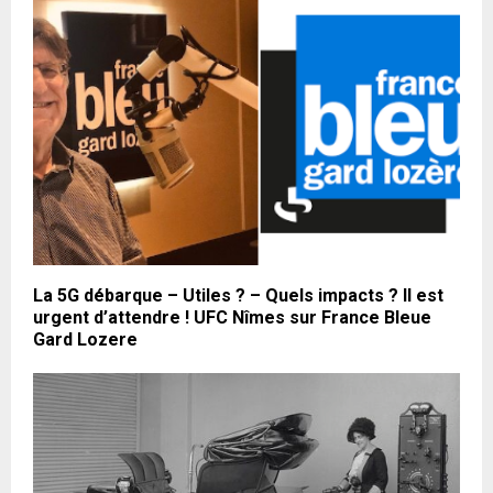
La 5G débarque – Utiles ? – Quels impacts ? Il est
urgent d’attendre ! UFC Nîmes sur France Bleue
Gard Lozere