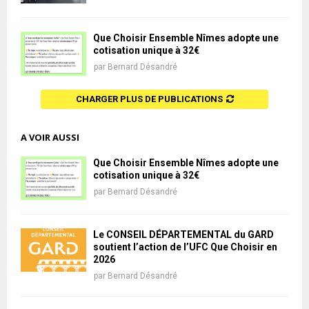
Que Choisir Ensemble Nîmes adopte une
cotisation unique à 32€
par
Bernard Désandré
CHARGER PLUS DE PUBLICATIONS
A VOIR AUSSI
Que Choisir Ensemble Nîmes adopte une
cotisation unique à 32€
par
Bernard Désandré
Le CONSEIL DÉPARTEMENTAL du GARD
soutient l’action de l’UFC Que Choisir en
2026
par
Bernard Désandré