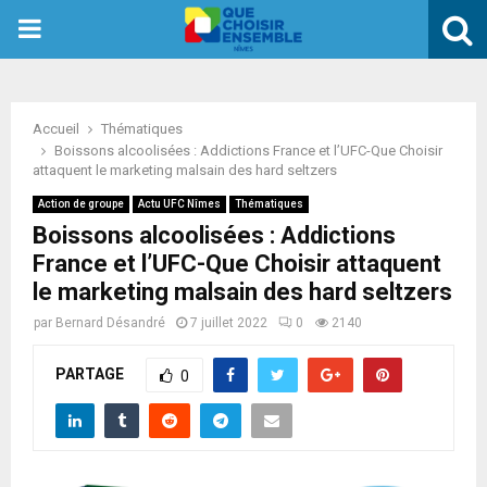
PRIMARY
MENU
Accueil
Thématiques
Boissons alcoolisées : Addictions France et l’UFC-Que Choisir
attaquent le marketing malsain des hard seltzers
Action de groupe
Actu UFC Nîmes
Thématiques
Boissons alcoolisées : Addictions
France et l’UFC-Que Choisir attaquent
le marketing malsain des hard seltzers
par
Bernard Désandré
7 juillet 2022
0
2140
PARTAGE
0