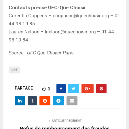
Contacts presse UFC-Que Choisir :
Corentin Coppens – ccoppens@quechoisir.org – 01
44 93 19 85
Lauren Nelson – lnelson@quechoisir.org – 01 44
93 19 84
Source : UFC Que Choisir Paris
UNE
PARTAGE
0
ARTICLE PRÉCÉDENT
Refus de remboursement des fraudes