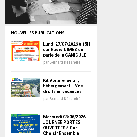
NOUVELLES PUBLICATIONS
Lundi 27/07/2026 à 15H
sur Radio NIMES on
parle de la CANICULE
par
Bernard Désandré
Kit Voiture, avion,
hébergement – Vos
droits en vacances
par
Bernard Désandré
Mercredi 03/06/2026
JOURNÉE PORTES
OUVERTES à Que
Choisir Ensemble