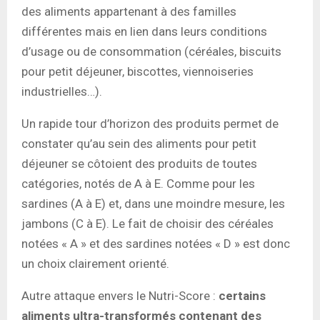
des aliments appartenant à des familles
différentes mais en lien dans leurs conditions
d’usage ou de consommation (céréales, biscuits
pour petit déjeuner, biscottes, viennoiseries
industrielles…).
Un rapide tour d’horizon des produits permet de
constater qu’au sein des aliments pour petit
déjeuner se côtoient des produits de toutes
catégories, notés de A à E. Comme pour les
sardines (A à E) et, dans une moindre mesure, les
jambons (C à E). Le fait de choisir des céréales
notées « A » et des sardines notées « D » est donc
un choix clairement orienté.
Autre attaque envers le Nutri-Score :
certains
aliments ultra-transformés contenant des