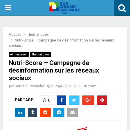
PRIMARY
MENU
Accueil
Thématiques
Nutri-Score – Campagne de désinformation sur les réseaux
sociaux
Alimentation
Thématiques
Nutri-Score – Campagne de
désinformation sur les réseaux
sociaux
par
Bernard Désandré
21 mai 2019
0
2582
PARTAGE
0