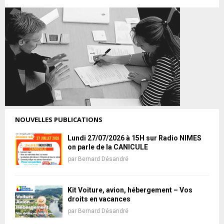
NOUVELLES PUBLICATIONS
Lundi 27/07/2026 à 15H sur Radio NIMES
on parle de la CANICULE
par
Bernard Désandré
Kit Voiture, avion, hébergement – Vos
droits en vacances
par
Bernard Désandré