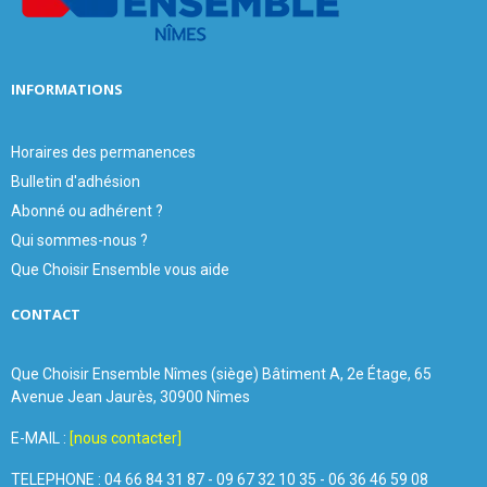
H
INFORMATIONS
Horaires des permanences
Bulletin d'adhésion
Abonné ou adhérent ?
Qui sommes-nous ?
Que Choisir Ensemble vous aide
CONTACT
Que Choisir Ensemble Nîmes (siège) Bâtiment A, 2e Étage, 65
Avenue Jean Jaurès, 30900 Nîmes
E-MAIL :
[nous contacter]
TELEPHONE : 04 66 84 31 87 - 09 67 32 10 35 - 06 36 46 59 08