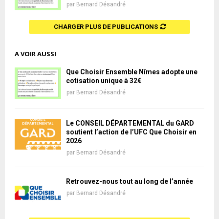
par
Bernard Désandré
CHARGER PLUS DE PUBLICATIONS
A VOIR AUSSI
Que Choisir Ensemble Nîmes adopte une
cotisation unique à 32€
par
Bernard Désandré
Le CONSEIL DÉPARTEMENTAL du GARD
soutient l’action de l’UFC Que Choisir en
2026
par
Bernard Désandré
Retrouvez-nous tout au long de l’année
par
Bernard Désandré